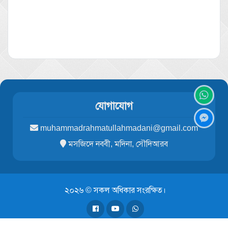
যোগাযোগ
muhammadrahmatullahmadani@gmail.com
মসজিদে নববী, মদিনা, সৌদিআরব
২০২৬ © সকল অধিকার সংরক্ষিত।
পরিচালনায়