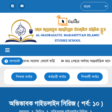
৫ বছরে ‘হাফেজ-আলেম’ কোর্সে ভর্তি
আপডেট
মাত্র ২বছরে অর্থসহ আন্তর্জাতিক মানের 
শিক্ষক কর্নার
কর্মচারী কর্নার
শিক্ষার্থী কর্নার
অভিভাবক গাইডলাইন সিরিজ ( পর্ব: ১০ )
মুলপাতা
ভিডিও
অভিভাবক গাইডলাইন সিরিজ