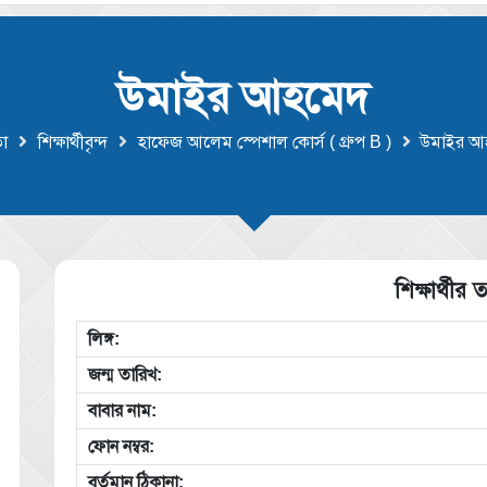
উমাইর আহমেদ
া
শিক্ষার্থীবৃন্দ
হাফেজ আলেম স্পেশাল কোর্স ( গ্রুপ B )
উমাইর আ
শিক্ষার্থীর ত
লিঙ্গ:
জন্ম তারিখ:
বাবার নাম:
ফোন নম্বর:
বর্তমান ঠিকানা: