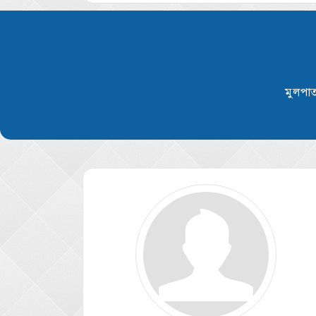
মুলপাত