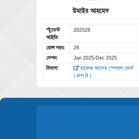
উমাইর আহমেদ
স্টুডেন্ট
202528
আইডি:
রোল নম্বর:
28
সেশন:
Jan 2025-Dec 2025
বিভাগ:
হাফেজ আলেম স্পেশাল কোর্স
( গ্রুপ B )